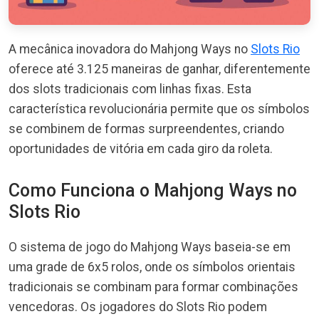
A mecânica inovadora do Mahjong Ways no
Slots Rio
oferece até 3.125 maneiras de ganhar, diferentemente
dos slots tradicionais com linhas fixas. Esta
característica revolucionária permite que os símbolos
se combinem de formas surpreendentes, criando
oportunidades de vitória em cada giro da roleta.
Como Funciona o Mahjong Ways no
Slots Rio
O sistema de jogo do Mahjong Ways baseia-se em
uma grade de 6x5 rolos, onde os símbolos orientais
tradicionais se combinam para formar combinações
vencedoras. Os jogadores do Slots Rio podem