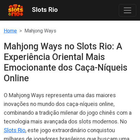
Slots Rio
Home
Mahjong Ways
Mahjong Ways no Slots Rio: A
Experiência Oriental Mais
Emocionante dos Caça-Níqueis
Online
O Mahjong Ways representa uma das maiores
inovações no mundo dos caça-níqueis online,
combinando a tradição milenar do jogo chinês com a
tecnologia mais avançada dos slots modernos. No
Slots Rio
, este jogo extraordinário conquistou
milhares de jogadores brasileiros que buscam uma