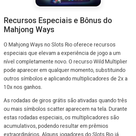
Recursos Especiais e Bônus do
Mahjong Ways
O Mahjong Ways no Slots Rio oferece recursos
especiais que elevam a experiência de jogo a um
nível completamente novo. O recurso Wild Multiplier
pode aparecer em qualquer momento, substituindo
outros símbolos e aplicando multiplicadores de 2x a
10x nos ganhos.
As rodadas de giros grátis são ativadas quando três
ou mais símbolos scatter aparecem na tela. Durante
estas rodadas especiais, os multiplicadores são
acumulativos, podendo resultar em prêmios
extraordinários. Alguns jogadores do Slots Rio já