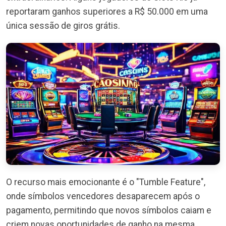
reportaram ganhos superiores a R$ 50.000 em uma
única sessão de giros grátis.
O recurso mais emocionante é o "Tumble Feature",
onde símbolos vencedores desaparecem após o
pagamento, permitindo que novos símbolos caiam e
criem novas oportunidades de ganho na mesma